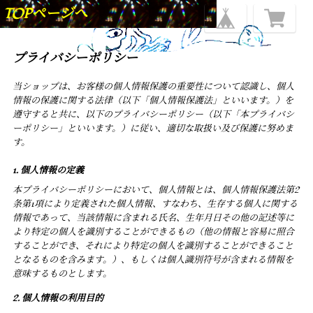
TOPページへ
プライバシーポリシー
当ショップは、お客様の個人情報保護の重要性について認識し、個人
情報の保護に関する法律（以下「個人情報保護法」といいます。）を
遵守すると共に、以下のプライバシーポリシー（以下「本プライバシ
ーポリシー」といいます。）に従い、適切な取扱い及び保護に努めま
す。
1. 個人情報の定義
本プライバシーポリシーにおいて、個人情報とは、個人情報保護法第2
条第1項により定義された個人情報、すなわち、生存する個人に関する
情報であって、当該情報に含まれる氏名、生年月日その他の記述等に
より特定の個人を識別することができるもの（他の情報と容易に照合
することができ、それにより特定の個人を識別することができること
となるものを含みます。）、もしくは個人識別符号が含まれる情報を
意味するものとします。
2. 個人情報の利用目的